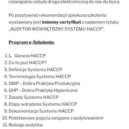
rozwiązaniu odsyła droga elektroniczną do nas do biura.
Po pozytywnej rekomendacji opiekuna szkolenia
wystawiany jest
imienny certyfikat
z nadaniem tytułu:
„AUDYTOR WEWNĘTRZNY SYSTEMU HACCP”.
Program e-Szkolenia:
1
.
Geneza HACCP
Co to jest HACCP?
Definicje Systemu HACCP
Terminologia Systemu HACCP
GMP – Dobra Praktyka Produkcyjna
GHP – Dobra Praktyka Higieniczna
Zasady Systemu HACCP
Etapy wdrażania Systemu HACCP
Dokumentacja Systemu HACCP
Podstawowe pojęcia związane z audytowaniem
Rodzaje audytów