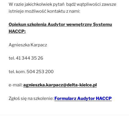
W razie jakichkolwiek pytań bądź wątpliwości zawsze
istnieje możliwość kontaktu z nami:
Opiekun szkolenia Audytor wewnętrzny Systemu
HACCP:
Agnieszka Karpacz
tel. 41 344 35 26
tel. kom. 504 253 200
e-mail:
agnieszka.karpacz@delta-kielce.pl
Zgłoś się na szkolenie:
Formularz Audytor HACCP