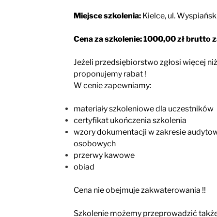
Miejsce szkolenia:
Kielce, ul. Wyspiańsk
Cena za szkolenie: 1000,00 zł brutto 
Jeżeli przedsiębiorstwo zgłosi więcej ni
proponujemy rabat !
W cenie zapewniamy:
materiały szkoleniowe dla uczestników
certyfikat ukończenia szkolenia
wzory dokumentacji w zakresie audytow
osobowych
przerwy kawowe
obiad
Cena nie obejmuje zakwaterowania !!
Szkolenie możemy przeprowadzić także 