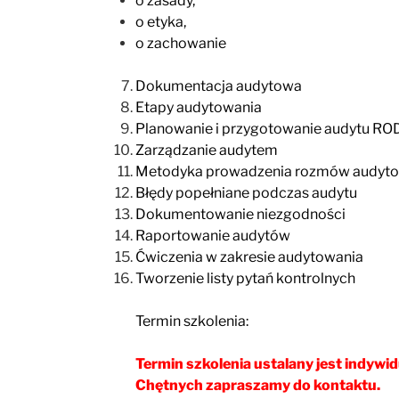
o zasady,
o etyka,
o zachowanie
Dokumentacja audytowa
Etapy audytowania
Planowanie i przygotowanie audytu R
Zarządzanie audytem
Metodyka prowadzenia rozmów audyt
Błędy popełniane podczas audytu
Dokumentowanie niezgodności
Raportowanie audytów
Ćwiczenia w zakresie audytowania
Tworzenie listy pytań kontrolnych
Termin szkolenia:
Termin szkolenia ustalany jest indywid
Chętnych zapraszamy do kontaktu.