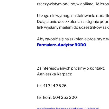
rzeczywistym on-line, w aplikacji Micro
Usługa nie wymaga instalowania doda
Dołączenie do szkolenia następuje poprz
link wysłany mailem do uczestników szk
Aby zgłosić się na szkolenie prosimy o 
Formularz-Audytor RODO
Zainteresowanych prosimy o kontakt:
Agnieszka Karpacz
tel. 41 344 35 26
tel. kom. 504 253 200