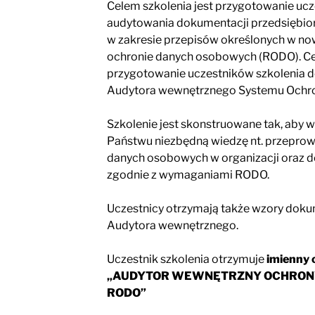
Celem szkolenia jest przygotowanie uc
audytowania dokumentacji przedsiębior
w zakresie przepisów określonych w n
ochronie danych osobowych (RODO). Cel
przygotowanie uczestników szkolenia
Audytora wewnętrznego Systemu Ochr
Szkolenie jest skonstruowane tak, aby 
Państwu niezbędną wiedzę nt. przepro
danych osobowych w organizacji oraz d
zgodnie z wymaganiami RODO.
Uczestnicy otrzymają także wzory doku
Audytora wewnętrznego.
Uczestnik szkolenia otrzymuje
imienny 
„AUDYTOR WEWNĘTRZNY OCHRON
RODO”