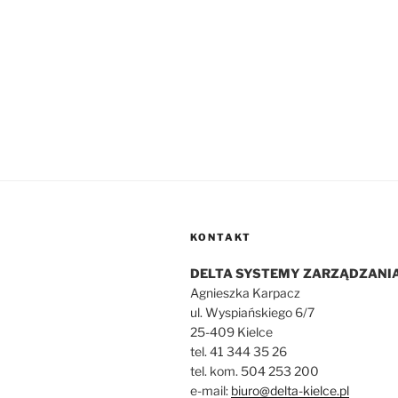
KONTAKT
DELTA SYSTEMY ZARZĄDZANI
Agnieszka Karpacz
ul. Wyspiańskiego 6/7
25-409 Kielce
tel. 41 344 35 26
tel. kom. 504 253 200
e-mail:
biuro@delta-kielce.pl