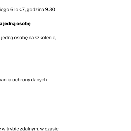
iego 6 lok.7, godzina 9.30
za jedną osobę
ż jedną osobę na szkolenie,
aniia ochrony danych
w trybie zdalnym, w czasie