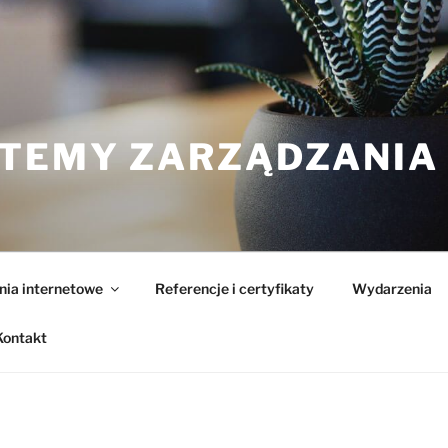
STEMY ZARZĄDZANIA
nia internetowe
Referencje i certyfikaty
Wydarzenia
Kontakt