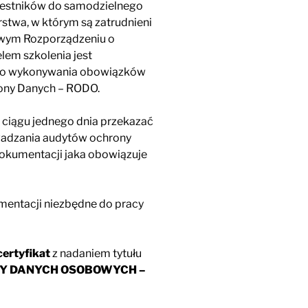
zestników do samodzielnego
stwa, w którym są zatrudnieni
owym Rozporządzeniu o
em szkolenia jest
 do wykonywania obowiązków
ony Danych – RODO.
w ciągu jednego dnia przekazać
wadzania audytów ochrony
okumentacji jaka obowiązuje
mentacji niezbędne do pracy
certyfikat
z nadaniem tytułu
Y DANYCH OSOBOWYCH –